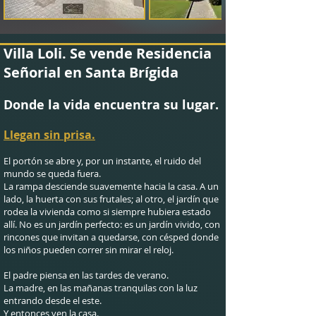
Villa Loli. Se vende Residencia
Señorial en Santa Brígida
Donde la vida encuentra su lugar.
Llegan sin prisa.
El portón se abre y, por un instante, el ruido del
mundo se queda fuera.
La rampa desciende suavemente hacia la casa. A un
lado, la huerta con sus frutales; al otro, el jardín que
rodea la vivienda como si siempre hubiera estado
allí. No es un jardín perfecto: es un jardín vivido, con
rincones que invitan a quedarse, con césped donde
los niños pueden correr sin mirar el reloj.
El padre piensa en las tardes de verano.
La madre, en las mañanas tranquilas con la luz
entrando desde el este.
Y entonces ven la casa.