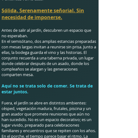
Sólida. Serenamente señorial. Sin
necesidad de imponerse.
Antes de salir al jardín, descubren un espacio que
no esperaban.
En el semisótano, dos amplias estancias preparadas
con mesas largas invitan a reunirse sin prisa. Junto a
ellas, la bodega guarda el vino y las historias. El
conjunto recuerda a una taberna privada, un lugar
donde celebrar después de un asado, donde los
cumpleaños se alargan y las generaciones
comparten mesa.
Aquí no se trata solo de comer. Se trata de
estar juntos.
Fuera, el jardín se abre en distintos ambientes:
césped, vegetación madura, frutales, piscina y un
gran asador que promete reuniones que aún no
han sucedido. No es un espacio decorativo; es un
lugar vivido, preparado para celebraciones
familiares y encuentros que se repiten con los años.
En el porche, el tiempo parece bajar el ritmo. La