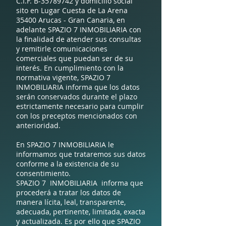
C.I.F. B-35789742 y domicilio social
sito en Lugar Cuesta de La Arena
35400 Arucas - Gran Canaria, en
adelante SPAZIO 7 INMOBILIARIA con
la finalidad de atender sus consultas
y remitirle comunicaciones
comerciales que puedan ser de su
interés. En cumplimiento con la
normativa vigente, SPAZIO 7
INMOBILIARIA informa que los datos
serán conservados durante el plazo
estrictamente necesario para cumplir
con los preceptos mencionados con
anterioridad.
En SPAZIO 7 INMOBILIARIA le
informamos que trataremos sus datos
conforme a la existencia de su
consentimiento.
SPAZIO 7 INMOBILIARIA informa que
procederá a tratar los datos de
manera lícita, leal, transparente,
adecuada, pertinente, limitada, exacta
y actualizada. Es por ello que SPAZIO