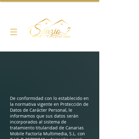
De conformidad con lo establecido en
la normativa vigente en Protección de
Datos de Carácter Personal, le
informamos que sus datos serán
incorporados al sistema de
tratamiento titularidad de Canarias
Mobile Factoría Multimedia, S.L. con