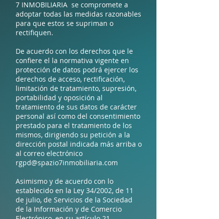
7 INMOBILIARIA se compromete a
adoptar todas las medidas razonables
para que estos se supriman o
rectifiquen.
De acuerdo con los derechos que le
confiere el la normativa vigente en
protección de datos podrá ejercer los
derechos de acceso, rectificación,
limitación de tratamiento, supresión,
portabilidad y oposición al
tratamiento de sus datos de carácter
personal así como del consentimiento
prestado para el tratamiento de los
mismos, dirigiendo su petición a la
dirección postal indicada más arriba o
al correo electrónico
rgpd@spazio7inmobiliaria.com
Asimismo y de acuerdo con lo
establecido en la Ley 34/2002, de 11
de julio, de Servicios de la Sociedad
de la Información y de Comercio
Electrónico, en su artículo 21,