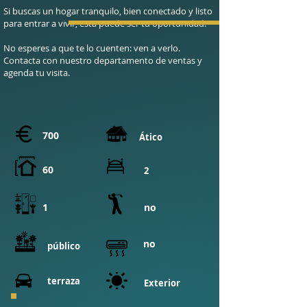
Si buscas un hogar tranquilo, bien conectado y listo
para entrar a vivir, esta puede ser tu oportunidad.
No esperes a que te lo cuenten: ven a verlo.
Contacta con nuestro departamento de ventas y
agenda tu visita.
700
Ático
60
2
1
no
no
​público
terraza
Exterior