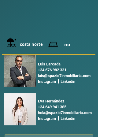
no
costa norte
Luis Larcada
+34 676 982 331
luis@spazio7inmobiliaria.com
Instagram Linkedin
Eva Hernández
+34 649 941 385
hola@spazio7inmobiliaria.com
Instagram Linkedin