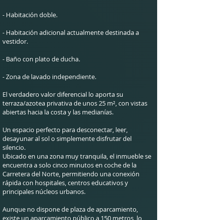
- Habitación doble.
- Habitación adicional actualmente destinada a
vestidor.
- Baño con plato de ducha.
- Zona de lavado independiente.
El verdadero valor diferencial lo aporta su
terraza/azotea privativa de unos 25 m², con vistas
abiertas hacia la costa y las medianías.
Un espacio perfecto para desconectar, leer,
desayunar al sol o simplemente disfrutar del
silencio.
Ubicado en una zona muy tranquila, el inmueble se
encuentra a solo cinco minutos en coche de la
Carretera del Norte, permitiendo una conexión
rápida con hospitales, centros educativos y
principales núcleos urbanos.
Aunque no dispone de plaza de aparcamiento,
existe un aparcamiento público a 150 metros, lo