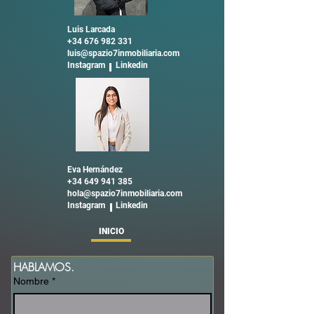
Luis Larcada
+34 676 982 331
luis@spazio7inmobiliaria.com
Instagram Linkedin
Eva Hernández
+34 649 941 385
hola@spazio7inmobiliaria.com
Instagram Linkedin
INICIO
HABLAMOS.
Nombre
*