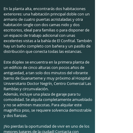
En la planta alta, encontrarás dos habitaciones
exteriores: una habitación principal doble con un
armario de cuatro puertas acristaladas y otra
habitación single con dos camas nido y dos
escritorios, ideal para familias o para disponer de
un espacio de trabajo adicional con unas
excelentes vistas a la bahía de El Confital. También
hay un baño completo con bañera y un pasillo de
distribución que conecta todas las estancias.
Este dúplex se encuentra en la primera planta de
un edificio de cinco alturas con pocos años de
antigüedad, a tan solo dos minutos del vibrante
barrio de Guanarteme y muy próximo al Hospital
Universitario Doctor Negrín, Centro Comercial Las
Ramblas y circunvalación.
Además, incluye una plaza de garaje para tu
comodidad. Se alquila completamente amueblado
y no se admiten mascotas. Para alquilar este
magnífico piso, se requiere solvencia demostrable
y dos fianzas.
¡No pierdas la oportunidad de vivir en uno de los
mejores lugares de la ciudad! Contacta con