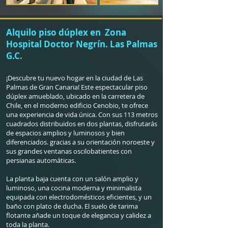
Alquilo piso dúplex en Zona
Hospital Doctor Negrín. Las Palmas
G.C.
¡Descubre tu nuevo hogar en la ciudad de Las
Palmas de Gran Canaria! Este espectacular piso
dúplex amueblado, ubicado en la carretera de
Chile, en el moderno edificio Cenobio, te ofrece
una experiencia de vida única. Con sus 113 metros
cuadrados distribuidos en dos plantas, disfrutarás
de espacios amplios y luminosos y bien
diferenciados. gracias a su orientación noroeste y
sus grandes ventanas oscilobatientes con
persianas automáticas.
La planta baja cuenta con un salón amplio y
luminoso, una cocina moderna y minimalista
equipada con electrodomésticos eficientes, y un
baño con plato de ducha. El suelo de tarima
flotante añade un toque de elegancia y calidez a
toda la planta.