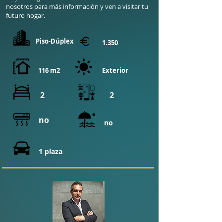
nosotros para más información y ven a visitar tu
futuro hogar.
Piso-Dúplex
1.350
116 m2
Exterior
2
2
no
no
1 plaza