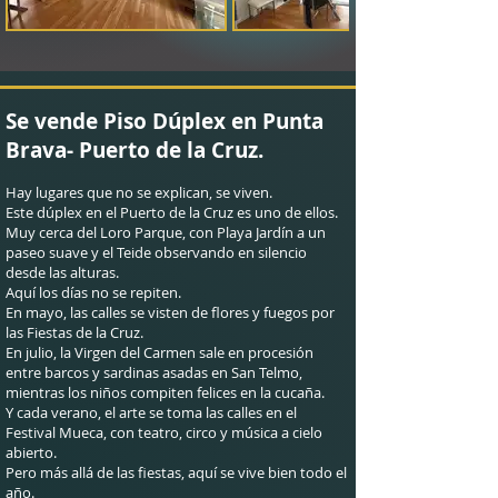
Se vende Piso Dúplex en Punta
Brava- Puerto de la Cruz.
Hay lugares que no se explican, se viven.
Este dúplex en el Puerto de la Cruz es uno de ellos.
Muy cerca del Loro Parque, con Playa Jardín a un
paseo suave y el Teide observando en silencio
desde las alturas.
Aquí los días no se repiten.
En mayo, las calles se visten de flores y fuegos por
las Fiestas de la Cruz.
En julio, la Virgen del Carmen sale en procesión
entre barcos y sardinas asadas en San Telmo,
mientras los niños compiten felices en la cucaña.
Y cada verano, el arte se toma las calles en el
Festival Mueca, con teatro, circo y música a cielo
abierto.
Pero más allá de las fiestas, aquí se vive bien todo el
año.