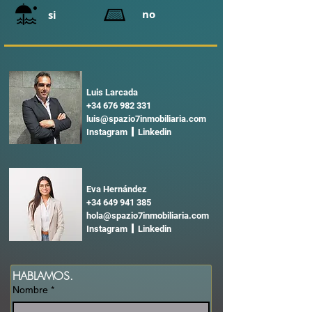
no
si
Luis Larcada
+34 676 982 331
luis@spazio7inmobiliaria.com
Instagram Linkedin
Eva Hernández
+34 649 941 385
hola@spazio7inmobiliaria.com
Instagram Linkedin
HABLAMOS.
Nombre
*