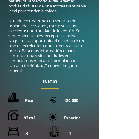
natural durante todo el día. Además,
podrás disfrutar de una azotea transitable
ideal para tender la colada
Situado en una zona con servicios de
proximidad cercanos, este piso es una
excelente oportunidad de inversión. Se
vende sin muebles, excepto la cocina.
No pierdas la oportunidad de adquirir un
piso en excelentes condiciones y a buen
precio. Para más información o para
concertar una visita, no dudes en
contactarnos mediante formulario o
llamada telefónica. ¡Tu nuevo hogar te
espera!
INICIO
Piso
120.000
93 m2
Exterior
3
1