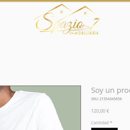
Soy un pro
SKU: 21554345656
Precio
120,00 €
Cantidad
*