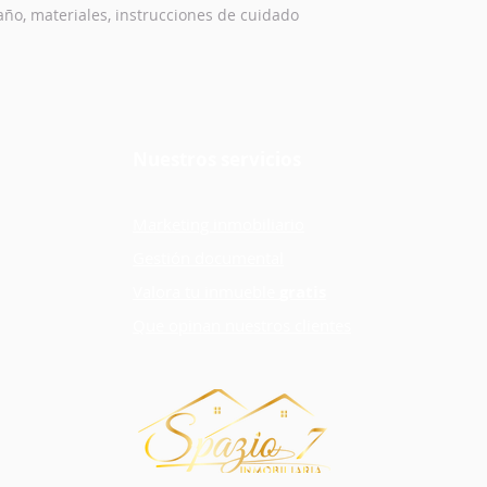
ño, materiales, instrucciones de cuidado 
Nuestros servicios
Marketing inmobiliario
Gestión documental
Valora tu inmueble
gratis
Que opinan nuestros clientes