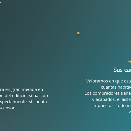
.
l
Sus ca
Valoramos en qué est
cuántas habita
iará en gran medida en
Los compradores tiene
 del edificio, si ha sido
y acabados, el aisla
specialmente, si cuenta
impuestos. Todo inf
scensor.
v