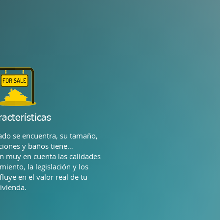
racterísticas
ado se encuentra, su tamaño,
ciones y baños tiene…
n muy en cuenta las calidades
miento, la legislación y los
luye en el valor real de tu
ivienda.