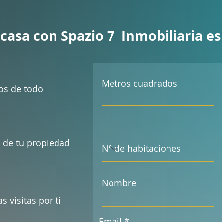
casa con Spazio 7 Inmobiliaria es
Metros cuadrados
s de todo
 de tu propiedad
Nombre
 visitas por ti
Email