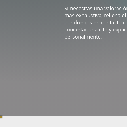
Si necesitas una valoraci
más exhaustiva, rellena el
pondremos en contacto co
concertar una cita y explic
personalmente.