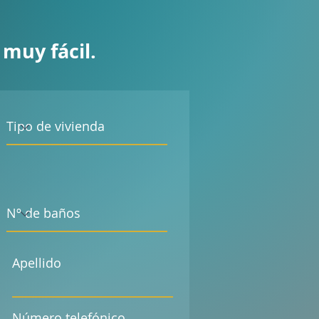
 muy fácil.
Apellido
Número telefónico