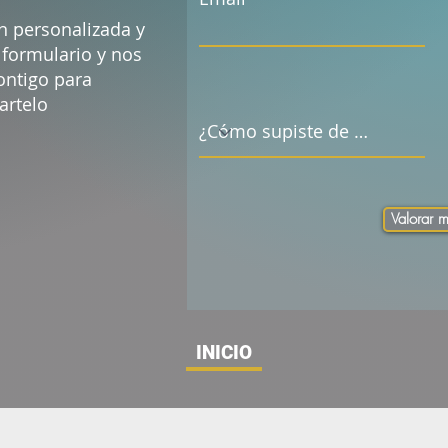
ón personalizada y
 formulario y nos
ntigo para
artelo
Valorar m
INICIO