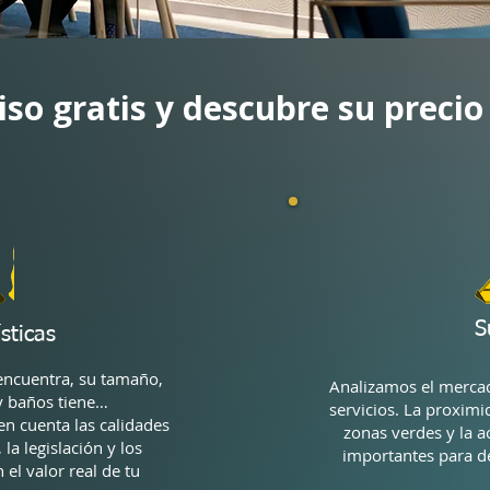
iso gratis y descubre su preci
S
sticas
encuentra, su tamaño,
Analizamos el mercad
y baños tiene…
servicios. La proxim
n cuenta las calidades
zonas verdes y la a
la legislación y los
importantes para de
el valor real de tu