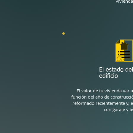
vivienda
El estado de
edificio
El valor de tu vivienda var
función del año de construcción
reformado recientemente y, e
con garaje y a