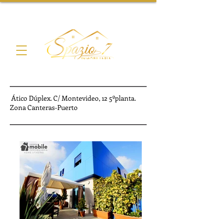
Ático Dúplex. C/ Montevideo, 12 5ºplanta.
Zona Canteras-Puerto